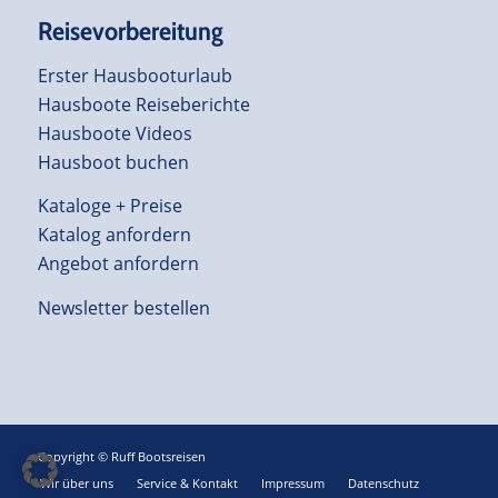
Reisevorbereitung
Erster Hausbooturlaub
Hausboote Reiseberichte
Hausboote Videos
Hausboot buchen
Kataloge + Preise
Katalog anfordern
Angebot anfordern
Newsletter bestellen
Copyright © Ruff Bootsreisen
Wir über uns
Service & Kontakt
Impressum
Datenschutz