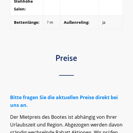
Stehhöhe
Salon:
Bettenlänge:
? m
Außenreling:
Ja
Preise
Bitte fragen Sie die aktuellen Preise direkt bei
uns an.
Der Mietpreis des Bootes ist abhängig von Ihrer
Urlaubszeit und Region. Abgezogen werden davon
ständig wechselnde Rabatt Aktionen. Wir prüfen