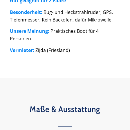
Gut geeignet für 2 Paare
Besonderheit:
Bug- und Heckstrahlruder, GPS,
Tiefenmesser, Kein Backofen, dafür Mikrowelle.
Unsere Meinung:
Praktisches Boot für 4
Personen.
Vermieter:
Zijda (Friesland)
Maße & Ausstattung