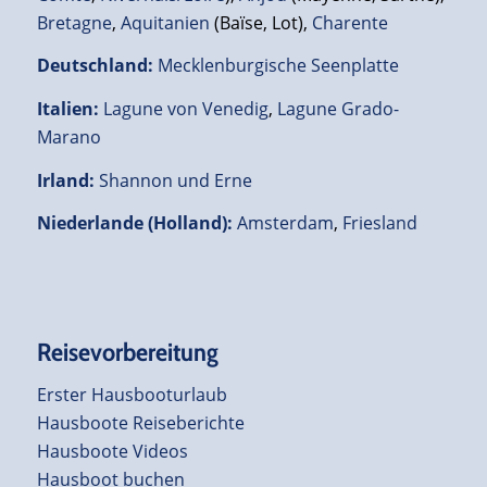
Bretagne
,
Aquitanien
(Baïse, Lot),
Charente
Deutschland
:
Mecklenburgische Seenplatte
Italien
:
Lagune von Venedig
,
Lagune Grado-
Marano
Irland
:
Shannon und Erne
Niederlande (Holland)
:
Amsterdam
,
Friesland
Reisevorbereitung
Erster Hausbooturlaub
Hausboote Reiseberichte
Hausboote Videos
Hausboot buchen