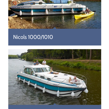
Nicols 1000/1010