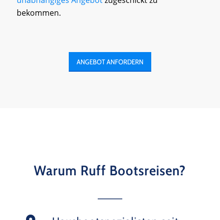
unabhängiges Angebot
zugeschickt zu
bekommen.
ANGEBOT ANFORDERN
Warum Ruff Bootsreisen?