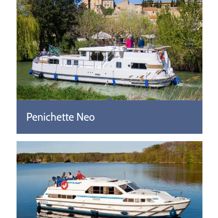
Penichette Neo