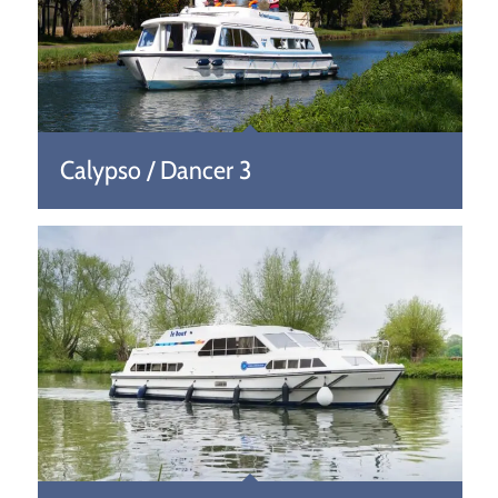
Calypso / Dancer 3