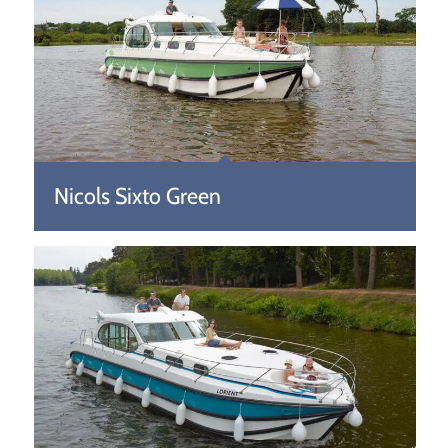
Nicols Sixto Green