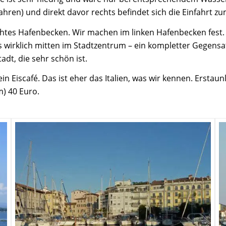
ren) und direkt davor rechts befindet sich die Einfahrt zu
echtes Hafenbecken. Wir machen im linken Hafenbecken fest. 
 wirklich mitten im Stadtzentrum – ein kompletter Gegensa
dt, die sehr schön ist.
ein Eiscafé. Das ist eher das Italien, was wir kennen. Ersta
m) 40 Euro.