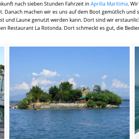
Ankunft nach sieben Stunden Fahrzeit in
Aprilia Maritima
. Wi
. Danach machen wir es uns auf dem Boot gemütlich und 
ust und Laune genutzt werden kann. Dort sind wir erstaunlic
en Restaurant La Rotonda. Dort schmeckt es gut, die Bedie