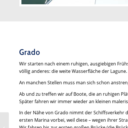
Grado
Wir starten nach einem ruhigen, ausgiebigen Früh
völlig anderes: die weite Wasserfläche der Lagune.
An manchen Stellen muss man sich schon anstreng
Ab und zu treffen wir auf Boote, die an ruhigen P
Später fahren wir immer wieder an kleinen maleri
In der Nähe von Grado nimmt der Schiffsverkehr da
ersten Marina vorbei, weil diese – wegen ihrer Stra
Reisebericht
Wir fahren bis zur ersten großen Brücke (die Brü