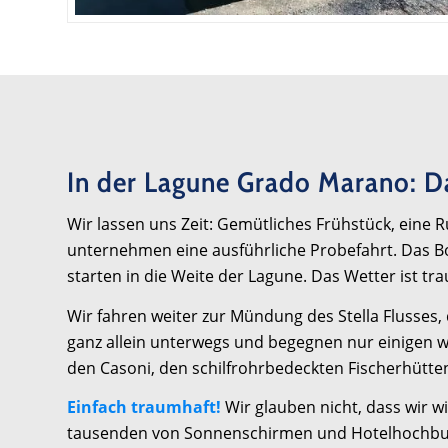
In der Lagune Grado Marano: Da
Wir lassen uns Zeit: Gemütliches Frühstück, ein
unternehmen eine ausführliche Probefahrt. Das Boot
starten in die Weite der Lagune. Das Wetter ist t
Wir fahren weiter zur Mündung des Stella Flusses,
ganz allein unterwegs und begegnen nur einigen wen
den Casoni, den schilfrohrbedeckten Fischerhütten.
Einfach traumhaft!
Wir glauben nicht, dass wir w
tausenden von Sonnenschirmen und Hotelhochburge