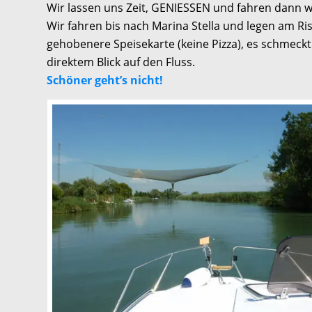
Wir lassen uns Zeit, GENIESSEN und fahren dann w
Wir fahren bis nach Marina Stella und legen am Ris
gehobenere Speisekarte (keine Pizza), es schmeckt 
direktem Blick auf den Fluss.
Schöner geht’s nicht!