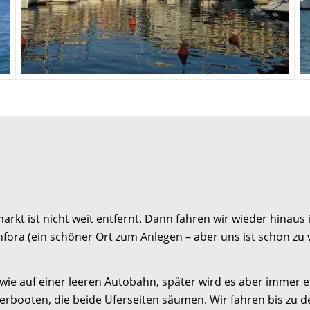
rkt ist nicht weit entfernt. Dann fahren wir wieder hinaus 
Anfora (ein schöner Ort zum Anlegen – aber uns ist schon zu v
ast wie auf einer leeren Autobahn, später wird es aber immer
herbooten, die beide Uferseiten säumen. Wir fahren bis zu 