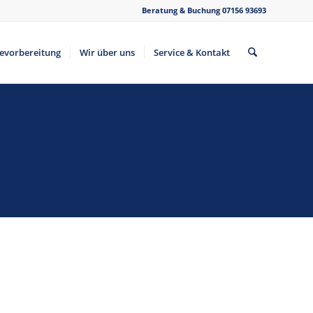
Beratung & Buchung
07156 93693
sevorbereitung
Wir über uns
Service & Kontakt