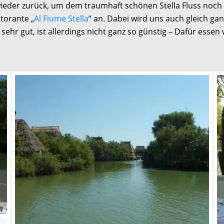
ieder zurück, um dem traumhaft schönen Stella Fluss noch e
torante „
Al Fiume Stella
“ an. Dabei wird uns auch gleich ga
sehr gut, ist allerdings nicht ganz so günstig – Dafür esse