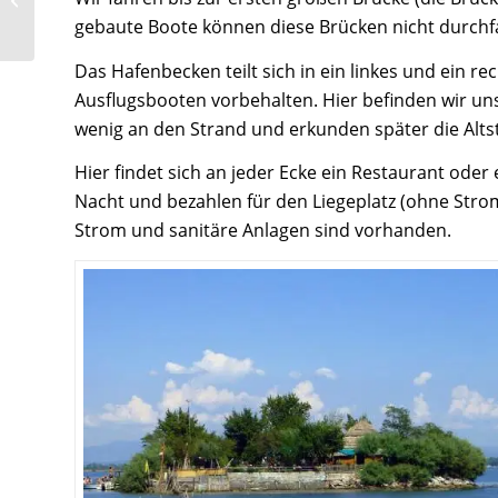
Mecklenburg
gebaute Boote können diese Brücken nicht durchfah
Das Hafenbecken teilt sich in ein linkes und ein r
Ausflugsbooten vorbehalten. Hier befinden wir uns
wenig an den Strand und erkunden später die Altsta
Hier findet sich an jeder Ecke ein Restaurant oder 
Nacht und bezahlen für den Liegeplatz (ohne Stro
Strom und sanitäre Anlagen sind vorhanden.