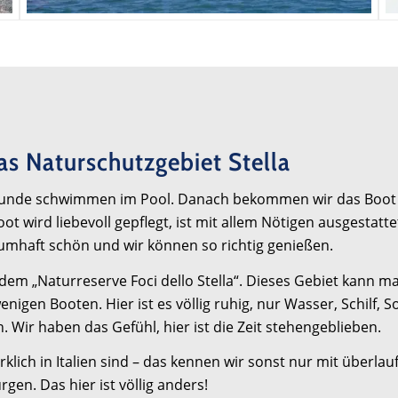
s Naturschutzgebiet Stella
e Runde schwimmen im Pool. Danach bekommen wir das Boot 
 wird liebevoll gepflegt, ist mit allem Nötigen ausgestatte
raumhaft schön und wir können so richtig genießen.
 dem „Naturreserve Foci dello Stella“. Dieses Gebiet kann 
igen Booten. Hier ist es völlig ruhig, nur Wasser, Schilf, 
 Wir haben das Gefühl, hier ist die Zeit stehengeblieben.
irklich in Italien sind – das kennen wir sonst nur mit überl
n. Das hier ist völlig anders!